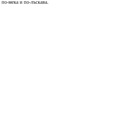
, по-мека и по-лъскава.