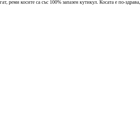
гат, реми косите са със 100% запазен кутикул. Косата е по-здрава