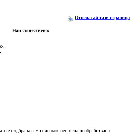
Отпечатай тази страница
Най-съществено:
#8 -
-
 като е подбрана само висококачествена необработвана