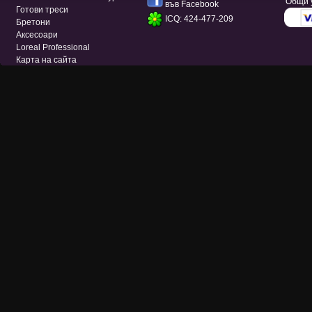
Общи 
във Facebook
Готови треси
ICQ: 424-477-209
Бретони
Аксесоари
Loreal Professional
Карта на сайта