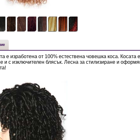
ние
та е изработена от 100% естествена човешка коса. Косата е
е и с изключителен блясък. Лесна за стилизиране и оформя
та!