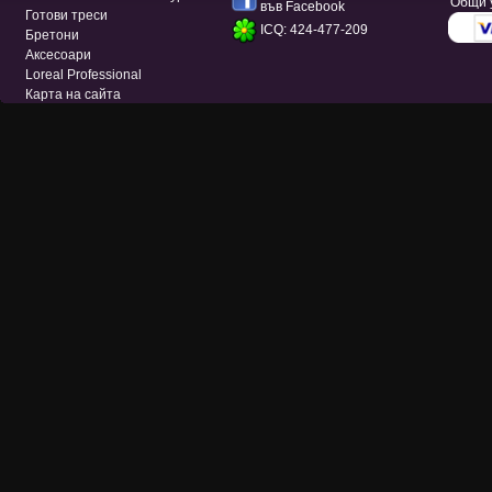
Общи 
във Facebook
Готови треси
ICQ: 424-477-209
Бретони
Аксесоари
Loreal Professional
Карта на сайта